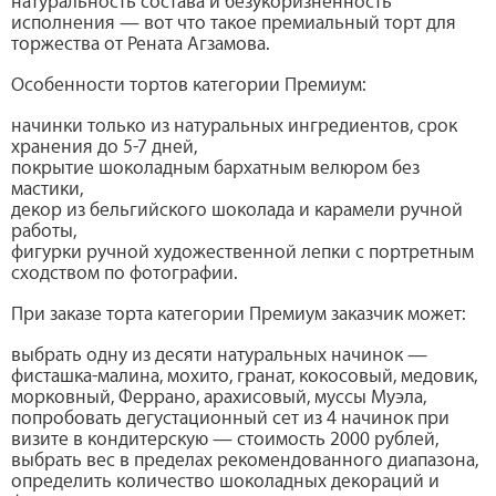
натуральность состава и безукоризненность
исполнения — вот что такое премиальный торт для
торжества от Рената Агзамова.
Особенности тортов категории Премиум:
начинки только из натуральных ингредиентов, срок
хранения до 5-7 дней,
покрытие шоколадным бархатным велюром без
мастики,
декор из бельгийского шоколада и карамели ручной
работы,
фигурки ручной художественной лепки с портретным
сходством по фотографии.
При заказе торта категории Премиум заказчик может:
выбрать одну из десяти натуральных начинок —
фисташка-малина, мохито, гранат, кокосовый, медовик,
морковный, Феррано, арахисовый, муссы Муэла,
попробовать дегустационный сет из 4 начинок при
визите в кондитерскую — стоимость 2000 рублей,
выбрать вес в пределах рекомендованного диапазона,
определить количество шоколадных декораций и