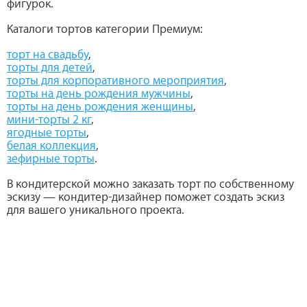
фигурок.
Каталоги тортов категории Премиум:
торт на свадьбу
,
торты для детей
,
торты для корпоративного мероприятия
,
торты на день рождения мужчины
,
торты на день рождения женщины
,
мини-торты 2 кг
,
ягодные торты
,
белая коллекция
,
зефирные торты
.
В кондитерской можно заказать торт по собственному
эскизу — кондитер-дизайнер поможет создать эскиз
для вашего уникального проекта.